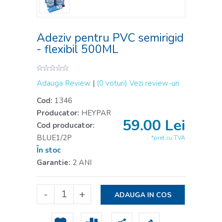
Adeziv pentru PVC semirigid
- flexibil 500ML
Adauga Review
|
(0 voturi)
Vezi review-uri
Cod:
1346
Producator:
HEYPAR
59.00
Lei
Cod producator:
BLUE1/2P
*pret cu TVA
În stoc
Garantie:
2 ANI