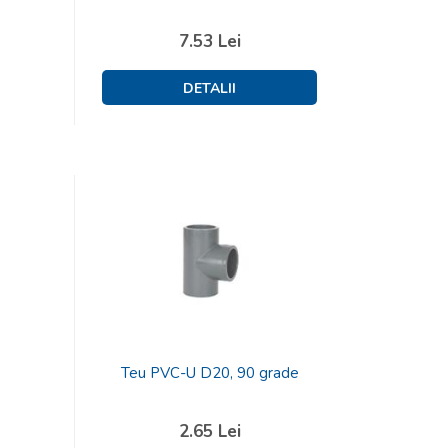
7.53
Lei
Teu PVC-U D20, 90 grade
2.65
Lei