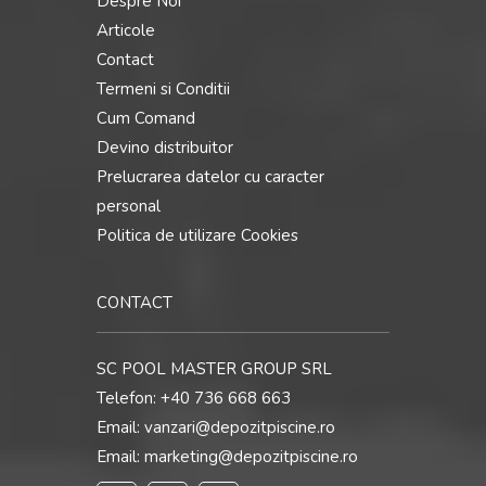
Despre Noi
Articole
Contact
Termeni si Conditii
Cum Comand
Devino distribuitor
Prelucrarea datelor cu caracter
personal
Politica de utilizare Cookies
CONTACT
SC POOL MASTER GROUP SRL
Telefon:
+40 736 668 663
Email:
vanzari@depozitpiscine.ro
Email:
marketing@depozitpiscine.ro