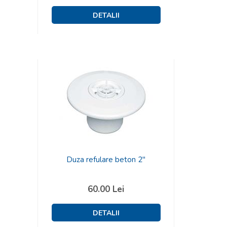
Duza refulare beton 2"
60.00
Lei