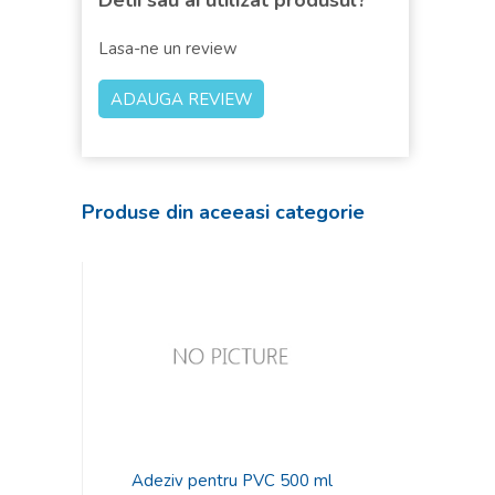
Detii sau ai utilizat produsul?
Lasa-ne un review
Produse din aceeasi categorie
Adeziv pentru PVC 500 ml