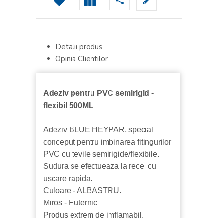
Detalii produs
Opinia Clientilor
Adeziv pentru PVC semirigid -
flexibil 500ML
Adeziv BLUE HEYPAR, special
conceput pentru imbinarea fitingurilor
PVC cu tevile semirigide/flexibile.
Sudura se efectueaza la rece, cu
uscare rapida.
Culoare - ALBASTRU.
Miros - Puternic
Produs extrem de imflamabil.