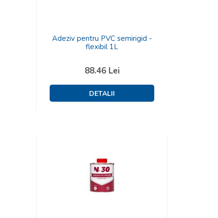
Adeziv pentru PVC semirigid -
flexibil 1L
88.46
Lei