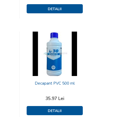
Decapant PVC 500 ml
35.97
Lei