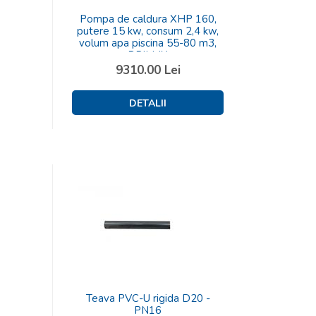
Pompa de caldura XHP 160,
putere 15 kw, consum 2,4 kw,
volum apa piscina 55-80 m3,
BRILLIX
9310.00
Lei
Teava PVC-U rigida D20 -
PN16