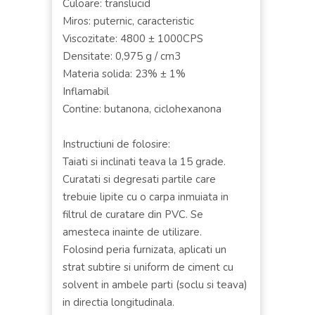
Culoare: translucid
Miros: puternic, caracteristic
Viscozitate: 4800 ± 1000CPS
Densitate: 0,975 g / cm3
Materia solida: 23% ± 1%
Inflamabil
Contine: butanona, ciclohexanona
Instructiuni de folosire:
Taiati si inclinati teava la 15 grade.
Curatati si degresati partile care
trebuie lipite cu o carpa inmuiata in
filtrul de curatare din PVC. Se
amesteca inainte de utilizare.
Folosind peria furnizata, aplicati un
strat subtire si uniform de ciment cu
solvent in ambele parti (soclu si teava)
in directia longitudinala.