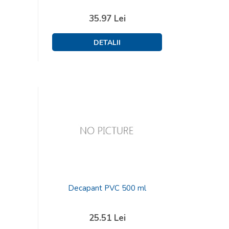
35.97
Lei
Decapant PVC 500 ml
25.51
Lei