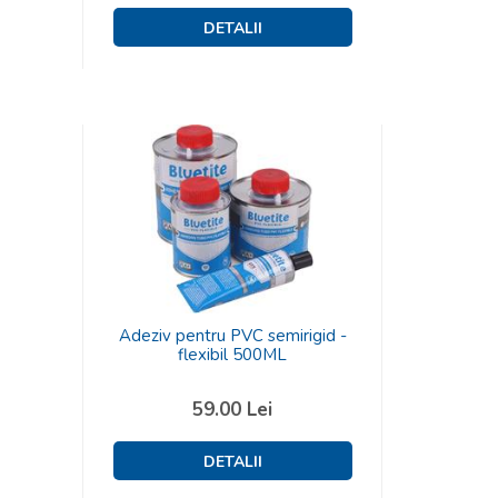
Adeziv pentru PVC semirigid -
flexibil 500ML
59.00
Lei