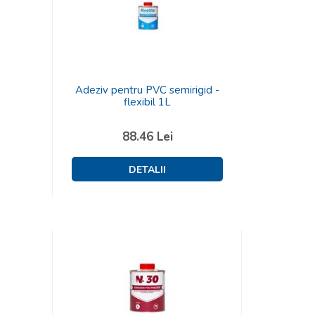
Adeziv pentru PVC semirigid -
flexibil 1L
88.46
Lei