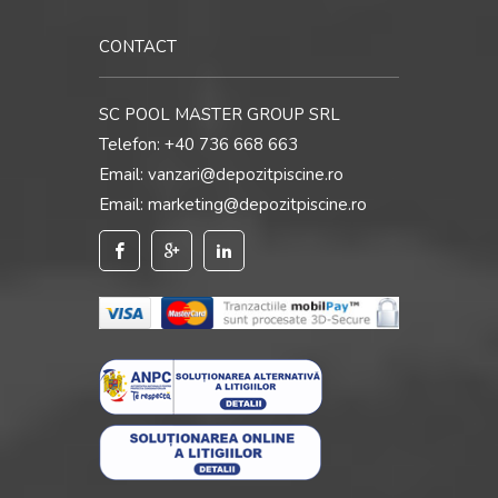
CONTACT
SC POOL MASTER GROUP SRL
Telefon:
+40 736 668 663
Email:
vanzari@depozitpiscine.ro
Email:
marketing@depozitpiscine.ro