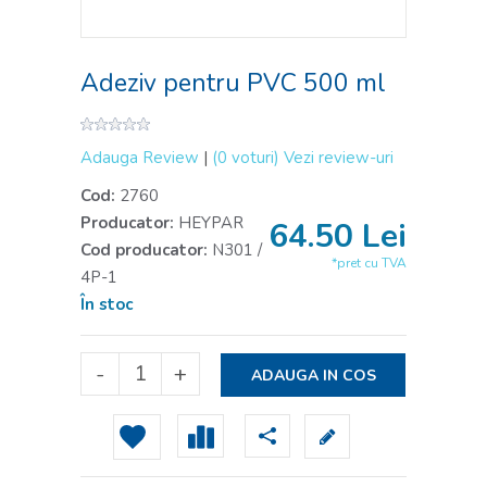
Adeziv pentru PVC 500 ml
Adauga Review
|
(0 voturi)
Vezi review-uri
Cod:
2760
Producator:
HEYPAR
64.50
Lei
Cod producator:
N301 /
*pret cu TVA
4P-1
În stoc