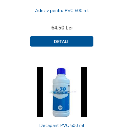
Adeziv pentru PVC 500 ml
64.50
Lei
Decapant PVC 500 ml