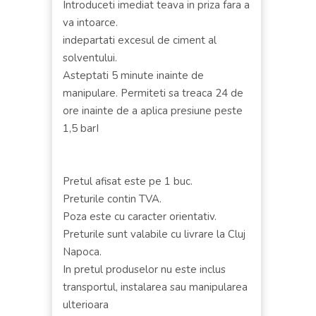
Introduceti imediat teava in priza fara a
va intoarce.
indepartati excesul de ciment al
solventului.
Asteptati 5 minute inainte de
manipulare. Permiteti sa treaca 24 de
ore inainte de a aplica presiune peste
1,5 barI
Pretul afisat este pe 1 buc.
Preturile contin TVA.
Poza este cu caracter orientativ.
Preturile sunt valabile cu livrare la Cluj
Napoca.
In pretul produselor nu este inclus
transportul, instalarea sau manipularea
ulterioara