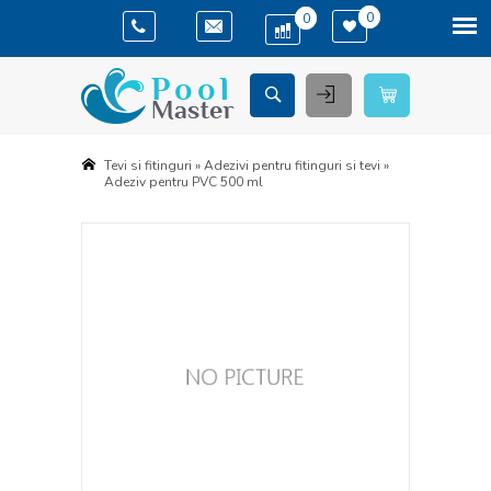
(
)
(
)
0
0
Tevi si fitinguri
»
Adezivi pentru fitinguri si tevi
»
Adeziv pentru PVC 500 ml