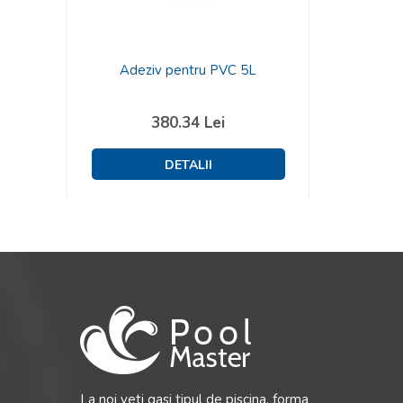
Adeziv pentru PVC 5L
380.34
Lei
La noi veti gasi tipul de piscina, forma