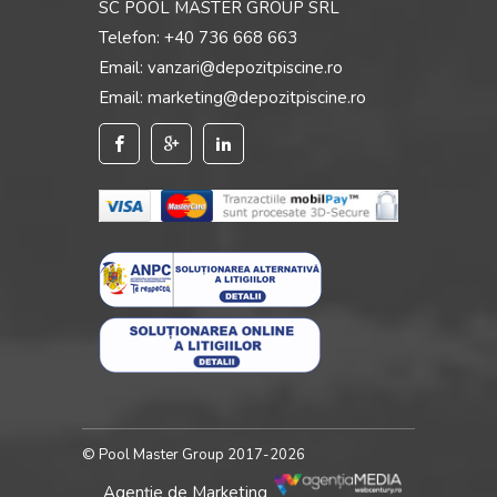
SC POOL MASTER GROUP SRL
Telefon:
+40 736 668 663
Email:
vanzari@depozitpiscine.ro
Email:
marketing@depozitpiscine.ro
© Pool Master Group 2017-2026
Agenție de Marketing