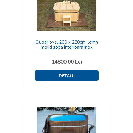
Ciubar oval 200 x 220cm, lemn
molid soba interioara inox
14800.00
Lei