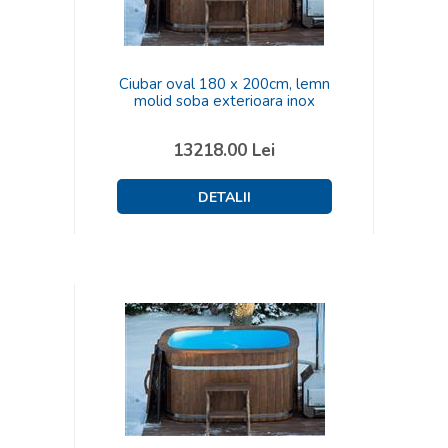
Ciubar oval 180 x 200cm, lemn
molid soba exterioara inox
13218.00
Lei