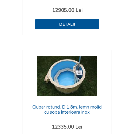
12905.00
Lei
Ciubar rotund, D 1,8m, lemn molid
cu soba interioara inox
12335.00
Lei