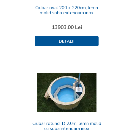
Ciubar oval 200 x 220cm, lemn
molid soba exterioara inox
13903.00
Lei
Ciubar rotund, D 2.0m, lemn molid
cu soba interioara inox