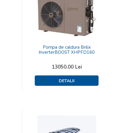
Pompa de caldura Brilix
InverterBOOST XHPFD160
13050.00
Lei