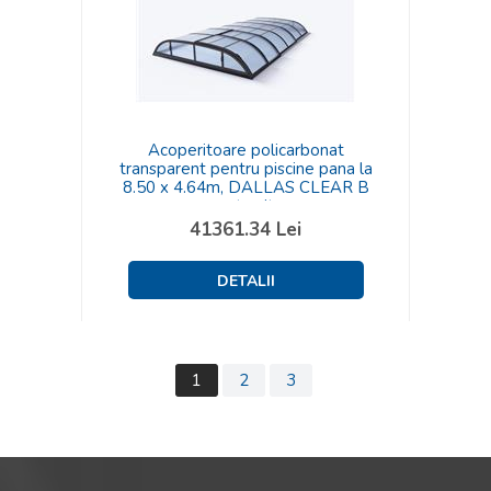
Acoperitoare policarbonat
transparent pentru piscine pana la
8.50 x 4.64m, DALLAS CLEAR B
antracit
41361.34
Lei
1
2
3