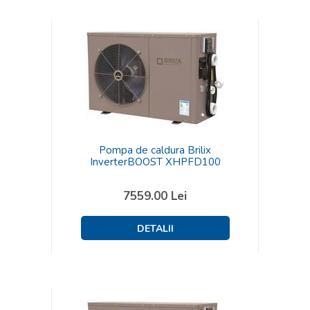
Pompa de caldura Brilix
InverterBOOST XHPFD100
7559.00
Lei