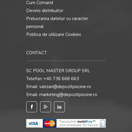
Cum Comand
Devino distribuitor
Prelucrarea datelor cu caracter
personal
Politica de utilizare Cookies
CONTACT
SC POOL MASTER GROUP SRL
Telefon:
+40 736 668 663
Email:
vanzari@depozitpiscine.ro
Email:
marketing@depozitpiscine.ro