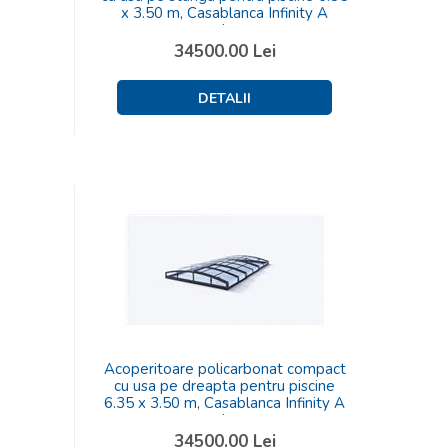
x 3.50 m, Casablanca Infinity A
carbon
34500.00
Lei
Acoperitoare policarbonat compact
cu usa pe dreapta pentru piscine
6.35 x 3.50 m, Casablanca Infinity A
carbon
34500.00
Lei