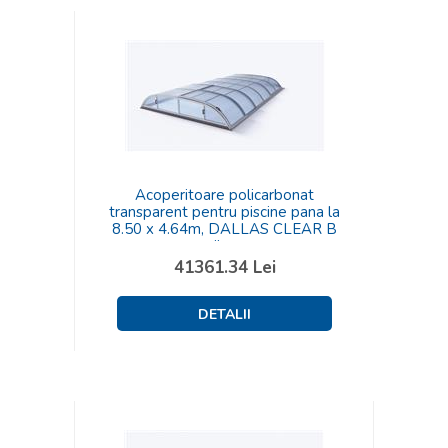
Acoperitoare policarbonat
transparent pentru piscine pana la
8.50 x 4.64m, DALLAS CLEAR B
silver
41361.34
Lei