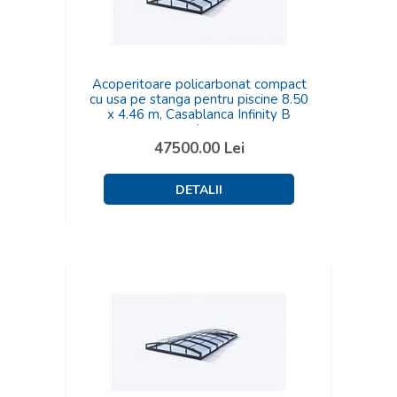
Acoperitoare policarbonat compact
cu usa pe stanga pentru piscine 8.50
x 4.46 m, Casablanca Infinity B
carbon
47500.00
Lei