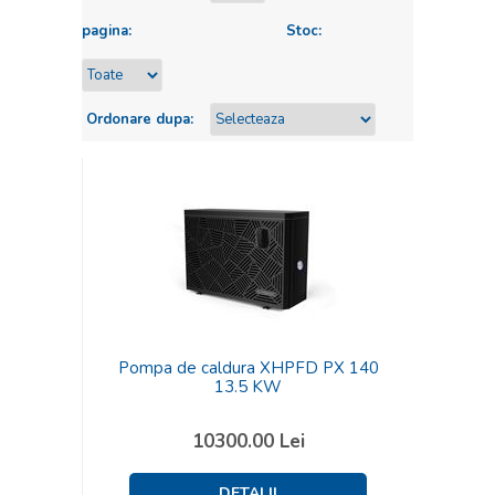
pagina:
Stoc:
Ordonare dupa:
Pompa de caldura XHPFD PX 140
13.5 KW
10300.00
Lei